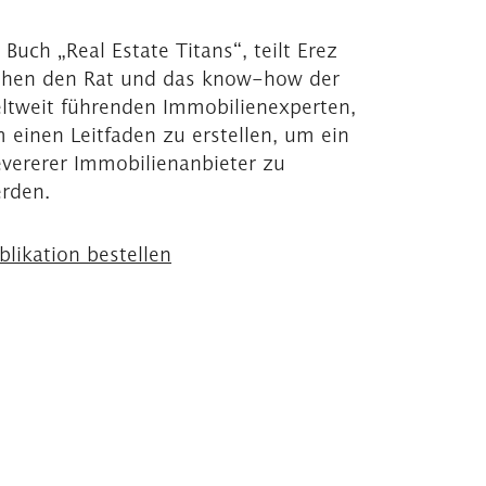
 Buch „Real Estate Titans“, teilt Erez
hen den Rat und das know-how der
ltweit führenden Immobilienexperten,
 einen Leitfaden zu erstellen, um ein
evererer Immobilienanbieter zu
rden.
blikation bestellen