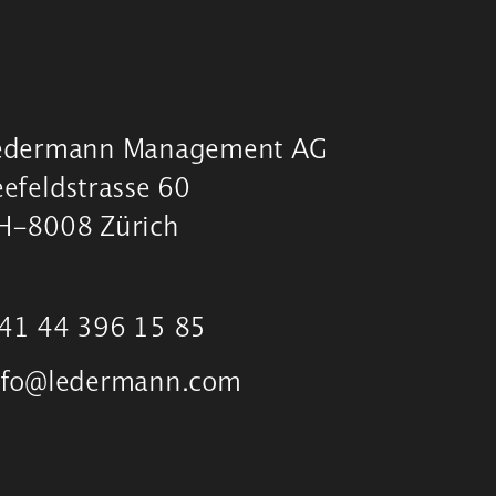
edermann Management AG
eefeldstrasse 60
H-8008 Zürich
41 44 396 15 85
nfo@ledermann.com