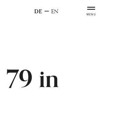
DE
EN
MENU
 79 in