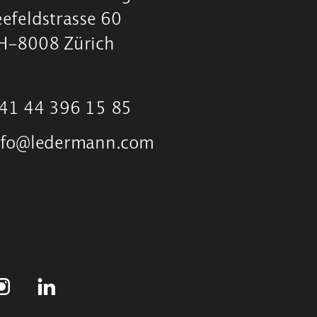
eefeldstrasse 60
H-8008 Zürich
41 44 396 15 85
nfo@ledermann.com