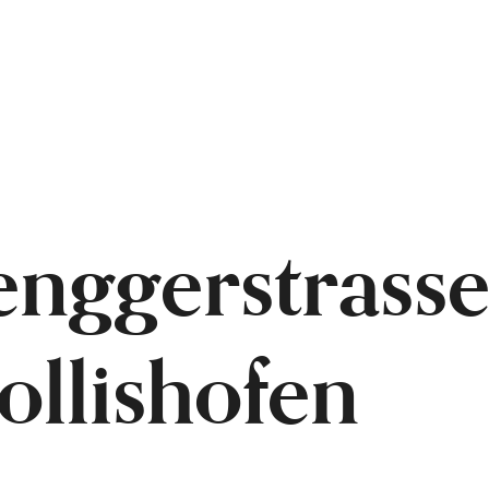
nggerstrasse
llishofen