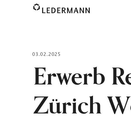
03.02.2025
Erwerb Re
Zürich Wo