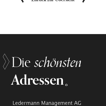
schönsten
Die
Adressen
Ledermann Management AG