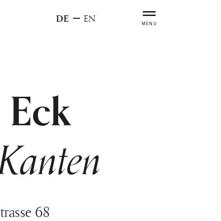
DE
EN
MENU
 Eck
 Kanten
trasse 68