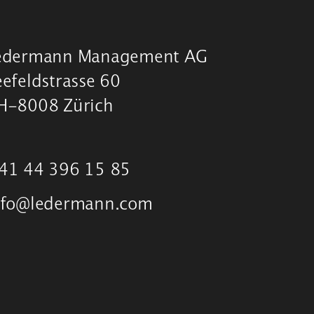
edermann Management AG
eefeldstrasse 60
H-8008 Zürich
41 44 396 15 85
nfo@ledermann.com