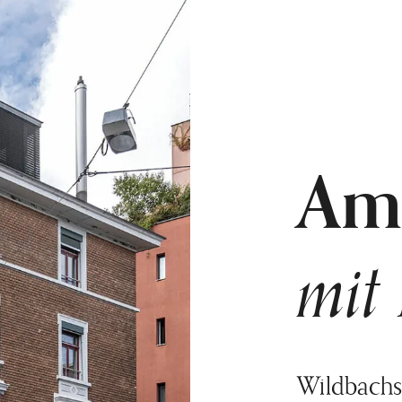
Am
mit
Wildbachs