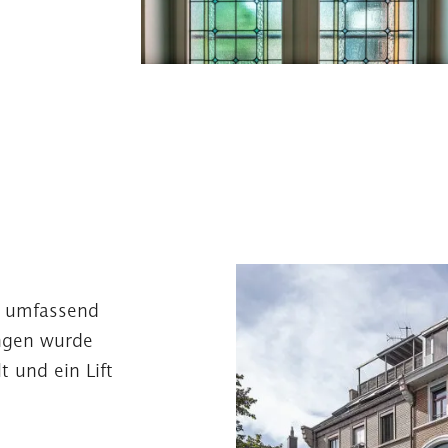
e umfassend
ungen wurde
 und ein Lift