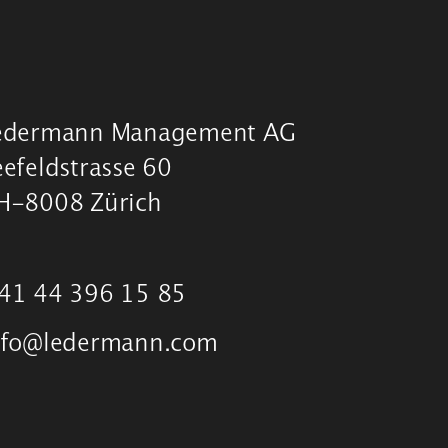
edermann Management AG
eefeldstrasse 60
H-8008 Zürich
41 44 396 15 85
nfo@ledermann.com